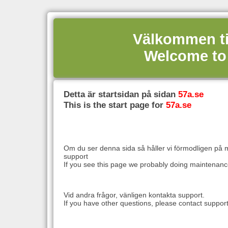
Välkommen til
Welcome to 
Detta är startsidan på sidan
57a.se
This is the start page for
57a.se
IP:95.141.241.130 8.3.30 besök: 13474
Om du ser denna sida så håller vi förmodligen på m
support
If you see this page we probably doing maintenance,
Vid andra frågor, vänligen kontakta support.
If you have other questions, please contact support